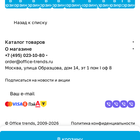
В
В
В
В
В
В
В
В
В
В
В
корзину
корзину
корзину
корзину
корзину
корзину
корзину
корзину
корзину
корзину
корзину
Назад к списку
Каталог товаров
О магазине
+7 (495) 023-10-80
order@office-trends.ru
Москва, улица Образцова, дом 14, эт 1 пом I оф 8
Подписаться
на новости и акции
© Office trends, 2009-2026
Политика конфиденциальности
В корзину