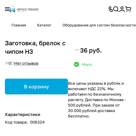
Главная
Каталог
Оборудование для систем безопасности
Заготовка, брелок с
36 руб.
чипом H3
0
Нет отзывов
Мало
Все цены указаны в рублях и
В корзину
включают НДС 22%. Мы
работаем по безналичному
расчету. Доставка по Москве -
500 рублей. При заказе от
30.000 рублей доставка
Характеристики
бесплатно.
Код товара
:
006324