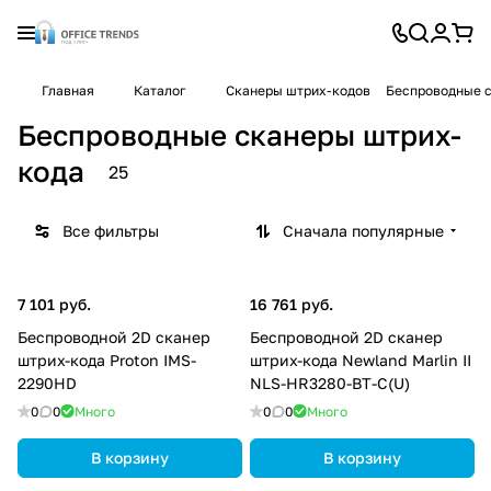
Главная
Каталог
Cканеры штрих-кодов
Беспроводные 
Беспроводные сканеры штрих-
кода
25
Все фильтры
Сначала популярные
7 101 руб.
16 761 руб.
Беспроводной 2D сканер
Беспроводной 2D сканер
штрих-кода Proton IMS-
штрих-кода Newland Marlin II
2290HD
NLS-HR3280-BT-C(U)
0
0
Много
0
0
Много
В корзину
В корзину