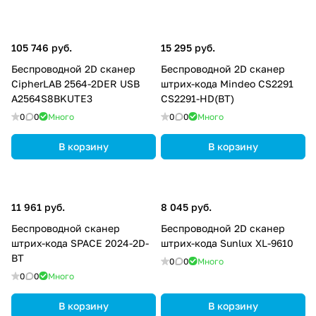
105 746 руб.
15 295 руб.
Беспроводной 2D сканер
Беспроводной 2D сканер
CipherLAB 2564-2DER USB
штрих-кода Mindeo CS2291
A2564S8BKUTE3
CS2291-HD(BT)
0
0
Много
0
0
Много
В корзину
В корзину
11 961 руб.
8 045 руб.
Беспроводной сканер
Беспроводной 2D сканер
штрих-кода SPACE 2024-2D-
штрих-кода Sunlux XL-9610
BT
0
0
Много
0
0
Много
В корзину
В корзину