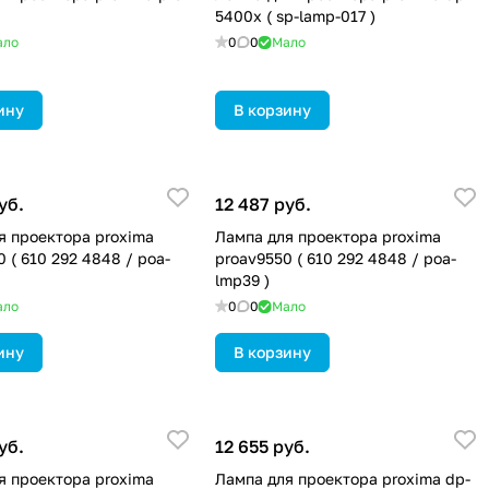
5400x ( sp-lamp-017 )
ало
0
0
Мало
ину
В корзину
уб.
12 487 руб.
я проектора proxima
Лампа для проектора proxima
 ( 610 292 4848 / poa-
proav9550 ( 610 292 4848 / poa-
lmp39 )
ало
0
0
Мало
ину
В корзину
уб.
12 655 руб.
я проектора proxima
Лампа для проектора proxima dp-