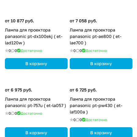
от 10 877 руб.
от 7 058 руб.
Лампа для проектора
Лампа для проектора
panasonic pt-dx100ekj ( et-
panasonic pt-ae800 ( et-
lad120w )
lae700 )
0
0
Достаточно
0
0
Достаточно
В корзину
В корзину
от 6 975 руб.
от 6 725 руб.
Лампа для проектора
Лампа для проектора
panasonic pt-757u ( et-la057 )
panasonic pt-pw430 ( et-
laf100a )
0
0
Достаточно
0
0
Достаточно
В корзину
В корзину