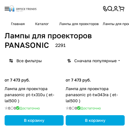
Главная
Каталог
Лампы для проекторов
Лампы для про
Лампы для проекторов
PANASONIC
2291
Все фильтры
Сначала популярные
от 7 473 руб.
от 7 473 руб.
Лампа для проектора
Лампа для проектора
panasonic pt-tx310u ( et-
panasonic pt-tw343ra ( et-
lal500 )
lal500 )
0
0
Достаточно
0
0
Достаточно
В корзину
В корзину