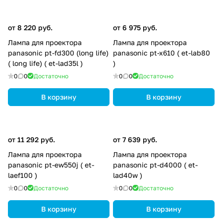
от 8 220 руб.
от 6 975 руб.
Лампа для проектора
Лампа для проектора
panasonic pt-fd300 (long life)
panasonic pt-x610 ( et-lab80
( long life) ( et-lad35l )
)
0
0
Достаточно
0
0
Достаточно
В корзину
В корзину
от 11 292 руб.
от 7 639 руб.
Лампа для проектора
Лампа для проектора
panasonic pt-ew550j ( et-
panasonic pt-d4000 ( et-
laef100 )
lad40w )
0
0
Достаточно
0
0
Достаточно
В корзину
В корзину