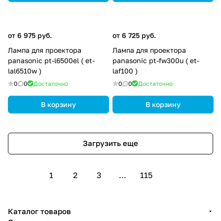
от 6 975 руб.
от 6 725 руб.
Лампа для проектора
Лампа для проектора
panasonic pt-l6500el ( et-
panasonic pt-fw300u ( et-
lal6510w )
laf100 )
0
0
Достаточно
0
0
Достаточно
В корзину
В корзину
Загрузить еще
1
2
3
...
115
Каталог товаров