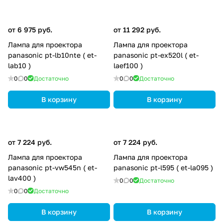
от 6 975 руб.
от 11 292 руб.
Лампа для проектора
Лампа для проектора
panasonic pt-lb10nte ( et-
panasonic pt-ex520l ( et-
lab10 )
laef100 )
0
0
Достаточно
0
0
Достаточно
В корзину
В корзину
от 7 224 руб.
от 7 224 руб.
Лампа для проектора
Лампа для проектора
panasonic pt-vw545n ( et-
panasonic pt-l595 ( et-la095 )
lav400 )
0
0
Достаточно
0
0
Достаточно
В корзину
В корзину