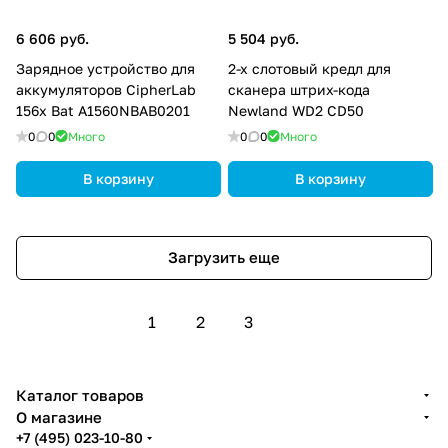
6 606 руб.
5 504 руб.
Зарядное устройство для
2-х слотовый кредл для
аккумуляторов CipherLab
сканера штрих-кода
156x Bat A1560NBAB0201
Newland WD2 CD50
0
0
Много
0
0
Много
В корзину
В корзину
Загрузить еще
1
2
3
Каталог товаров
О магазине
+7 (495) 023-10-80