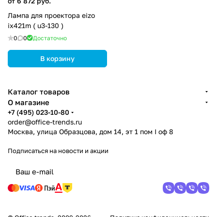
от 6 872 руб.
Лампа для проектора eizo
ix421m ( u3-130 )
0
0
Достаточно
В корзину
Каталог товаров
О магазине
+7 (495) 023-10-80
order@office-trends.ru
Москва, улица Образцова, дом 14, эт 1 пом I оф 8
Подписаться
на новости и акции