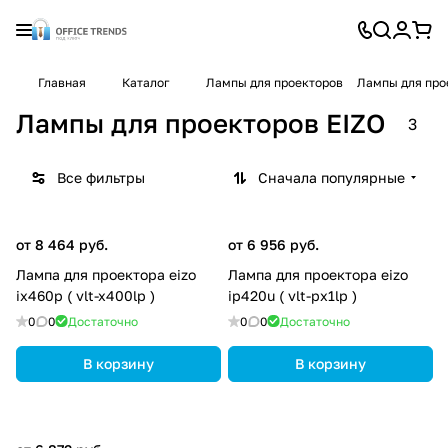
Главная
Каталог
Лампы для проекторов
Лампы для про
Лампы для проекторов EIZO
3
Все фильтры
Сначала популярные
от 8 464 руб.
от 6 956 руб.
Лампа для проектора eizo
Лампа для проектора eizo
ix460p ( vlt-x400lp )
ip420u ( vlt-px1lp )
0
0
Достаточно
0
0
Достаточно
В корзину
В корзину