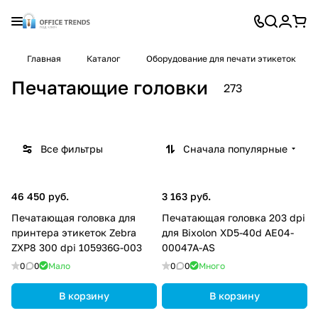
Главная
Каталог
Оборудование для печати этикеток
Печатающие головки
273
Все фильтры
Сначала популярные
46 450 руб.
3 163 руб.
Печатающая головка для
Печатающая головка 203 dpi
принтера этикеток Zebra
для Bixolon XD5-40d AE04-
ZXP8 300 dpi 105936G-003
00047A-AS
0
0
Мало
0
0
Много
В корзину
В корзину