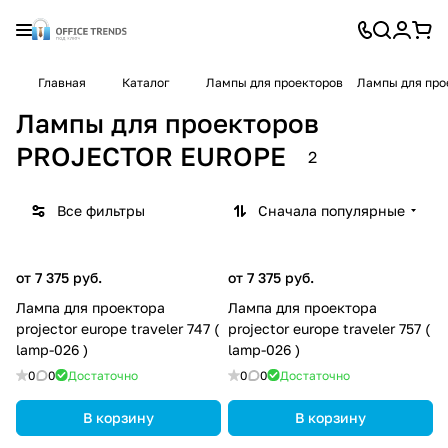
Главная
Каталог
Лампы для проекторов
Лампы для пр
Лампы для проекторов
PROJECTOR EUROPE
2
Все фильтры
Сначала популярные
от 7 375 руб.
от 7 375 руб.
Лампа для проектора
Лампа для проектора
projector europe traveler 747 (
projector europe traveler 757 (
lamp-026 )
lamp-026 )
0
0
Достаточно
0
0
Достаточно
В корзину
В корзину