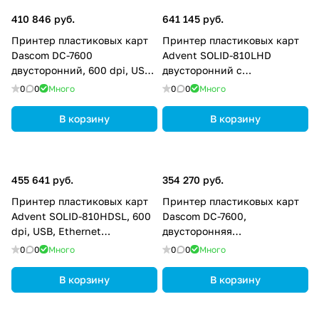
410 846 руб.
641 145 руб.
Принтер пластиковых карт
Принтер пластиковых карт
Dascom DC-7600
Advent SOLID-810LHD
двусторонний, 600 dpi, USB
двусторонний с
(2.0), Ethernet
ламинатором, 600 dpi, USB,
0
0
Много
0
0
Много
Ethernet, ASOL8LHD
В корзину
В корзину
455 641 руб.
354 270 руб.
Принтер пластиковых карт
Принтер пластиковых карт
Advent SOLID-810HDSL, 600
Dascom DC-7600,
dpi, USB, Ethernet
двусторонняя
ASOL8HDSL (Security Lock)
ретрансферная печать, 600
0
0
Много
0
0
Много
dpi, USB, USB2, Ethernet, RS-
232, 28.896.0246
В корзину
В корзину