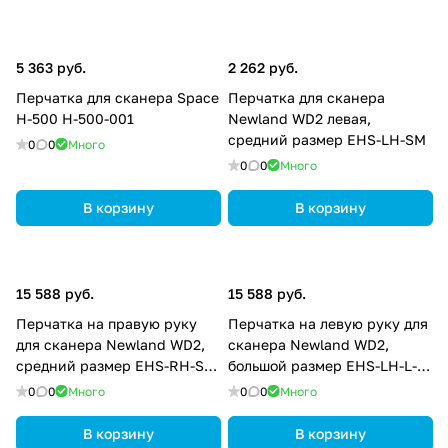
5 363 руб.
2 262 руб.
Перчатка для сканера Space
Перчатка для сканера
H-500 H-500-001
Newland WD2 левая,
средний размер EHS-LH-SM
0
0
Много
0
0
Много
В корзину
В корзину
15 588 руб.
15 588 руб.
Перчатка на правую руку
Перчатка на левую руку для
для сканера Newland WD2,
сканера Newland WD2,
средний размер EHS-RH-SM-
большой размер EHS-LH-L-
05
05
0
0
Много
0
0
Много
В корзину
В корзину