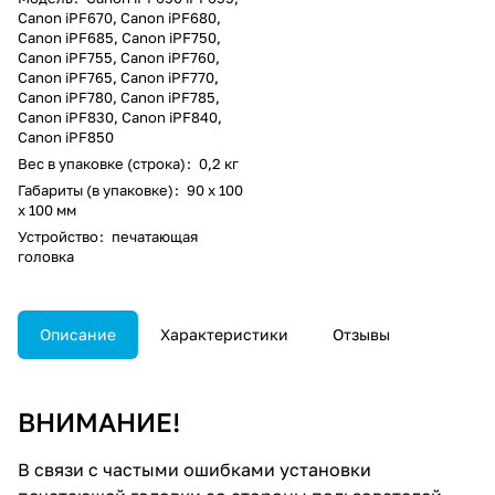
Canon iPF670, Canon iPF680,
Canon iPF685, Canon iPF750,
Canon iPF755, Canon iPF760,
Canon iPF765, Canon iPF770,
Canon iPF780, Canon iPF785,
Canon iPF830, Canon iPF840,
Canon iPF850
Вес в упаковке (строка)
:
0,2 кг
Габариты (в упаковке)
:
90 x 100
x 100 мм
Устройство
:
печатающая
головка
Описание
Характеристики
Отзывы
ВНИМАНИЕ!
В связи с частыми ошибками установки