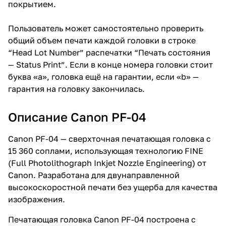
покрытием.
Пользователь может самостоятельно проверить
общий объем печати каждой головки в строке
“Head Lot Number” распечатки “Печать состояния
— Status Print”. Если в конце номера головки стоит
буква «а», головка ещё на гарантии, если «b» —
гарантия на головку закончилась.
Описание Canon PF-04
Canon PF-04 — сверхточная печатающая головка с
15 360 соплами, использующая технологию FINE
(Full Photolithograph Inkjet Nozzle Engineering) от
Canon. Разработана для двунаправленной
высокоскоростной печати без ущерба для качества
изображения.
Печатающая головка Canon PF-04 построена с