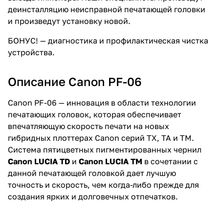
деинсталляцию неисправной печатающей головки
и произведут установку новой.
БОНУС!
— диагностика и профилактическая чистка
устройства.
Описание Canon PF-06
Canon PF-06 — инновация в области технологии
печатающих головок, которая обеспечивает
впечатляющую скорость печати на новых
гибридных плоттерах Canon серий TX, TA и TM.
Система пятицветных пигментированных чернил
Canon LUCIA TD
и
Canon LUCIA TM
в сочетании с
данной печатающей головкой дает лучшую
точность и скорость, чем когда-либо прежде для
создания ярких и долговечных отпечатков.