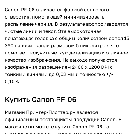
Canon PF-06 отличается формой соплового
отверстия, помогающей минимизировать
распыление чернил. В результате воспроизводятся
чистые линии и текст. Эта высокоточная
печатающая головка с общим количеством сопел 15
360 наносит капли размером 5 пиколитров, что
помогает получить четкую детализацию и отличное
качество изображения. На выходе получаются
изображения разрешением 2400 x 1200 DPI с
тонкими линиями до 0,02 мм и точностью +/-
0,10%.
Купить Canon PF-06
Магазин Принтер-Плоттер.ру является
официальным поставщиком продукции Canon. В
магазине вы можете купить Canon PF-06 на
выгодных условиях — звоните или напишите нам.