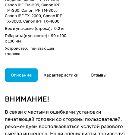
Canon iPF TM-205, Canon iPF
TM-300, Canon iPF TM-305,
Canon iPF TX-2000, Canon iPF
TX-3000, Canon iPF TX-4000
Вес в упаковке (строка)
:
0,2 кг
Габариты (в упаковке)
:
90 x 100
x 100 мм
Устройство
:
печатающая
головка
Описание
Характеристики
Отзывы
ВНИМАНИЕ!
В связи с частыми ошибками установки
печатающей головки со стороны пользователей,
рекомендуем воспользоваться услугой разового
выезда инженера. Наши специалисты произведут