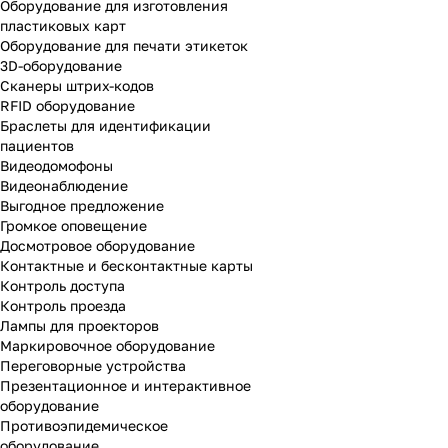
Оборудование для изготовления
пластиковых карт
Оборудование для печати этикеток
3D-оборудование
Cканеры штрих-кодов
RFID оборудование
Браслеты для идентификации
пациентов
Видеодомофоны
Видеонаблюдение
Выгодное предложение
Громкое оповещение
Досмотровое оборудование
Контактные и бесконтактные карты
Контроль доступа
Контроль проезда
Лампы для проекторов
Маркировочное оборудование
Переговорные устройства
Презентационное и интерактивное
оборудование
Противоэпидемическое
оборудование