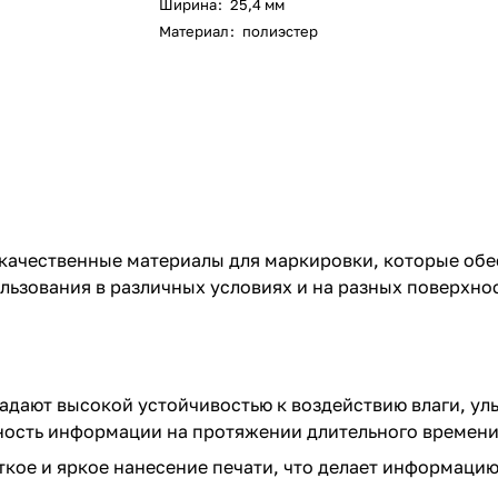
Ширина
:
25,4 мм
Материал
:
полиэстер
окачественные материалы для маркировки, которые обе
ьзования в различных условиях и на разных поверхнос
адают высокой устойчивостью к воздействию влаги, ул
ность информации на протяжении длительного времени
ткое и яркое нанесение печати, что делает информацию