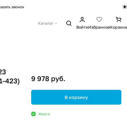
казать звонок
Каталог
Войти
Избранное
Корзина
23
9 978 руб.
1-423)
В корзину
Много