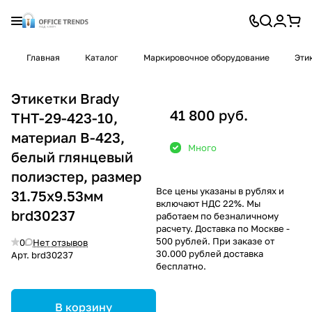
Главная
Каталог
Маркировочное оборудование
Эти
Этикетки Brady
41 800 руб.
THT-29-423-10,
материал В-423,
Много
белый глянцевый
полиэстер, размер
Все цены указаны в рублях и
31.75х9.53мм
включают НДС 22%. Мы
brd30237
работаем по безналичному
расчету. Доставка по Москве -
500 рублей. При заказе от
0
Нет отзывов
30.000 рублей доставка
Арт.
brd30237
бесплатно.
В корзину