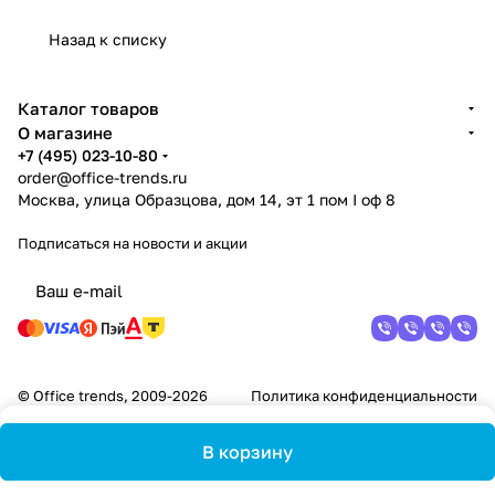
Назад к списку
Каталог товаров
О магазине
+7 (495) 023-10-80
order@office-trends.ru
Москва, улица Образцова, дом 14, эт 1 пом I оф 8
Подписаться
на новости и акции
© Office trends, 2009-2026
Политика конфиденциальности
В корзину