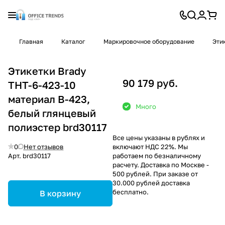
Главная
Каталог
Маркировочное оборудование
Эти
Этикетки Brady
90 179 руб.
THT-6-423-10
материал В-423,
Много
белый глянцевый
полиэстер brd30117
Все цены указаны в рублях и
0
Нет отзывов
включают НДС 22%. Мы
Арт.
brd30117
работаем по безналичному
расчету. Доставка по Москве -
500 рублей. При заказе от
30.000 рублей доставка
бесплатно.
В корзину