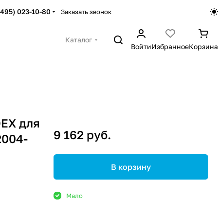
(495) 023-10-80
Заказать звонок
Каталог
Войти
Избранное
Корзина
EX для
9 162 руб.
2004-
В корзину
Мало