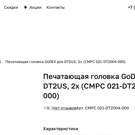
+7 
Скидки
Акции
Контакты
X
Печатающая головка GoDEX для DT2US, 2x (CMPC 021-DT2004-000)
Печатающая головка GoD
DT2US, 2x (CMPC 021-DT
000)
0
Нет отзывов
Арт.
CMPC 021-DT2004-000
Характеристики