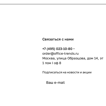
Связаться с нами
+7 (495) 023-10-80
order@office-trends.ru
Москва, улица Образцова, дом 14, эт
1 пом I оф 8
Подписаться
на новости и акции