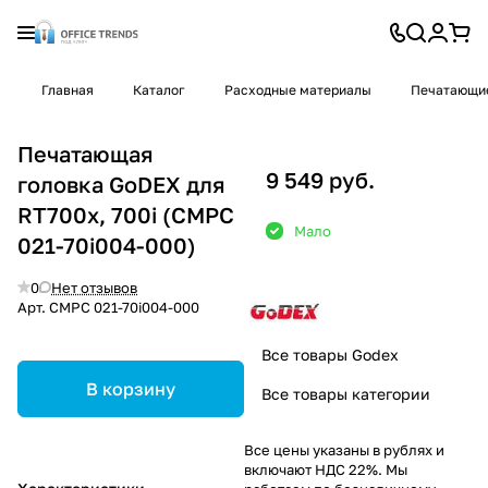
Главная
Каталог
Расходные материалы
Печатающие
Печатающая
9 549 руб.
головка GoDEX для
RT700x, 700i (CMPC
Мало
021-70i004-000)
0
Нет отзывов
Арт.
CMPC 021-70i004-000
Все товары Godex
В корзину
Все товары категории
Все цены указаны в рублях и
включают НДС 22%. Мы