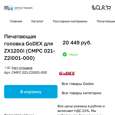
Главная
Каталог
Расходные материалы
Печатающие
Печатающая
20 449 руб.
головка GoDEX для
ZX1200i (CMPC 021-
Мало
Z2i001-000)
0
Нет отзывов
Арт.
CMPC 021-Z2i001-000
Все товары Godex
В корзину
Все товары категории
Все цены указаны в рублях и
включают НДС 22%. Мы