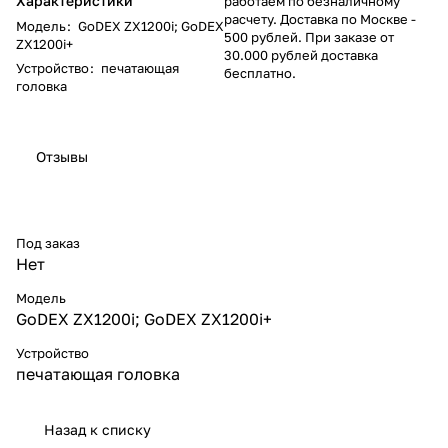
Характеристики
работаем по безналичному
расчету. Доставка по Москве -
Модель
:
GoDEX ZX1200i; GoDEX
500 рублей. При заказе от
ZX1200i+
30.000 рублей доставка
Устройство
:
печатающая
бесплатно.
головка
Отзывы
Под заказ
Нет
Модель
GoDEX ZX1200i; GoDEX ZX1200i+
Устройство
печатающая головка
Назад к списку