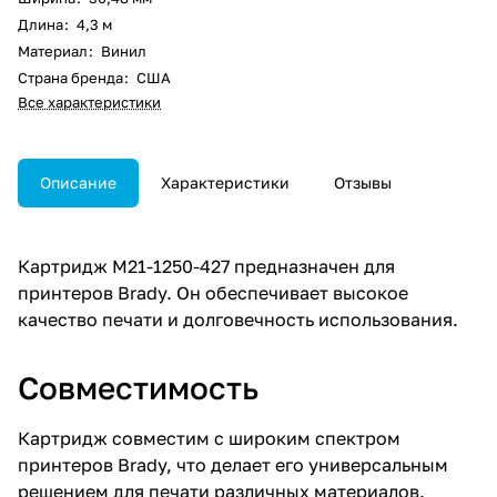
Длина
:
4,3 м
Материал
:
Винил
Страна бренда
:
США
Все характеристики
Описание
Характеристики
Отзывы
Картридж M21-1250-427 предназначен для
принтеров Brady. Он обеспечивает высокое
качество печати и долговечность использования.
Совместимость
Картридж совместим с широким спектром
принтеров Brady, что делает его универсальным
решением для печати различных материалов.