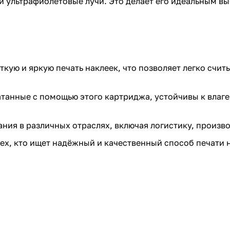
ь и ультрафиолетовые лучи. Это делает его идеальным 
кую и яркую печать наклеек, что позволяет легко счи
танные с помощью этого картриджа, устойчивы к влаге
ния в различных отраслях, включая логистику, произво
х, кто ищет надёжный и качественный способ печати н