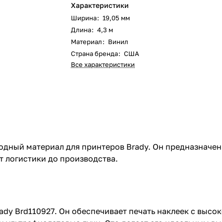
Характеристики
Ширина
:
19,05 мм
Длина
:
4,3 м
Материал
:
Винил
Страна бренда
:
США
Все характеристики
дный материал для принтеров Brady. Он предназначен д
т логистики до производства.
dy Brd110927. Он обеспечивает печать наклеек с высок