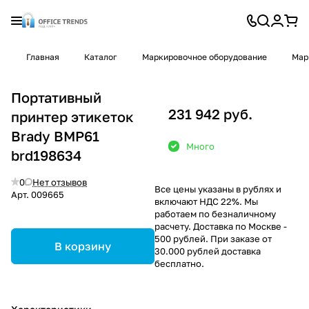
Главная
Каталог
Маркировочное оборудование
Мар
Портативный
231 942 руб.
принтер этикеток
Brady BMP61
Много
brd198634
0
Нет отзывов
Все цены указаны в рублях и
Арт.
009665
включают НДС 22%. Мы
работаем по безналичному
расчету. Доставка по Москве -
500 рублей. При заказе от
В корзину
30.000 рублей доставка
бесплатно.