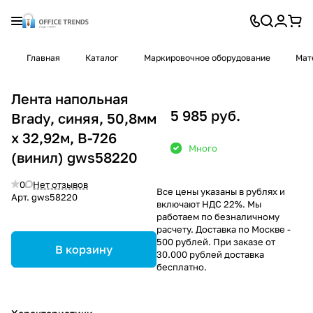
Главная
Каталог
Маркировочное оборудование
Мат
Лента напольная
5 985 руб.
Brady, синяя, 50,8мм
х 32,92м, B-726
Много
(винил) gws58220
0
Нет отзывов
Все цены указаны в рублях и
Арт.
gws58220
включают НДС 22%. Мы
работаем по безналичному
расчету. Доставка по Москве -
500 рублей. При заказе от
В корзину
30.000 рублей доставка
бесплатно.