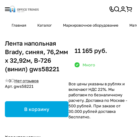
Главная
Каталог
Маркировочное оборудование
Мат
Лента напольная
11 165 руб.
Brady, синяя, 76,2мм
х 32,92м, B-726
Много
(винил) gws58221
0
Нет отзывов
Все цены указаны в рублях и
Арт.
gws58221
включают НДС 22%. Мы
работаем по безналичному
расчету. Доставка по Москве -
500 рублей. При заказе от
В корзину
30.000 рублей доставка
бесплатно.