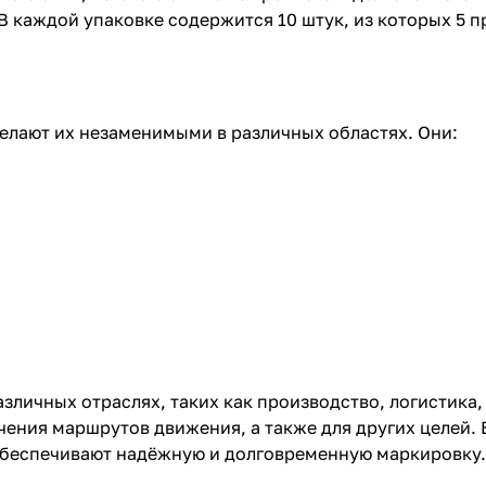
 В каждой упаковке содержится 10 штук, из которых 5 п
елают их незаменимыми в различных областях. Они:
зличных отраслях, таких как производство, логистика, 
чения маршрутов движения, а также для других целей. 
обеспечивают надёжную и долговременную маркировку.