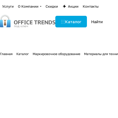
Услуги
О Компании
Скидки
Акции
Контакты
Каталог
Главная
Каталог
Маркировочное оборудование
Материалы для техни