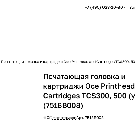
+7 (495) 023-10-80
За
Печатающая головка и картриджи Oce Printhead and Cartridges TCS300, 50
Печатающая головка и
картриджи Oce Printhead
Cartridges TCS300, 500 (
(7518B008)
0
Нет отзывов
Арт.
7518B008