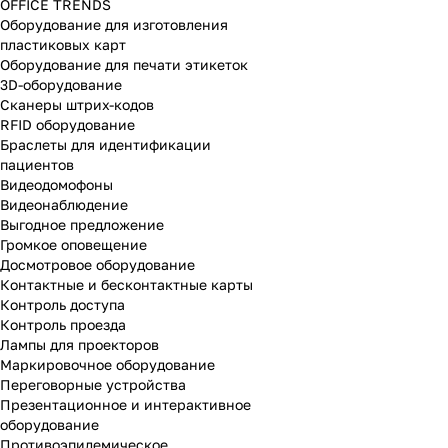
OFFICE TRENDS
Оборудование для изготовления
пластиковых карт
Оборудование для печати этикеток
3D-оборудование
Cканеры штрих-кодов
RFID оборудование
Браслеты для идентификации
пациентов
Видеодомофоны
Видеонаблюдение
Выгодное предложение
Громкое оповещение
Досмотровое оборудование
Контактные и бесконтактные карты
Контроль доступа
Контроль проезда
Лампы для проекторов
Маркировочное оборудование
Переговорные устройства
Презентационное и интерактивное
оборудование
Противоэпидемическое