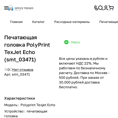
Главная
Каталог
Расходные материалы
Печатающие
Печатающая
Мало
головка PolyPrint
TexJet Echo
(smt_03471)
Все цены указаны в рублях и
включают НДС 22%. Мы
работаем по безналичному
0
Нет отзывов
расчету. Доставка по Москве -
Арт.
smt_03471
500 рублей. При заказе от
30.000 рублей доставка
бесплатно.
Характеристики
Модель
:
Polyprint Texjet Echo
Устройство
:
печатающая
головка