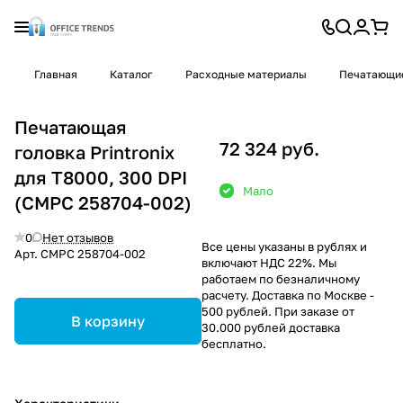
Главная
Каталог
Расходные материалы
Печатающие
Печатающая
72 324 руб.
головка Printronix
для T8000, 300 DPI
Мало
(CMPC 258704-002)
0
Нет отзывов
Все цены указаны в рублях и
Арт.
CMPC 258704-002
включают НДС 22%. Мы
работаем по безналичному
расчету. Доставка по Москве -
500 рублей. При заказе от
В корзину
30.000 рублей доставка
бесплатно.