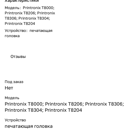
Характеристики
Модель
:
Printronix T8000;
Printronix T8206; Printronix
T8306; Printronix T8304;
Printronix T8204
Устройство
:
печатающая
головка
Отзывы
Под заказ
Нет
Модель
Printronix T8000; Printronix T8206; Printronix T8306;
Printronix T8304; Printronix T8204
Устройство
печатающая головка