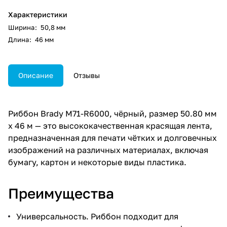
Характеристики
Ширина
:
50,8 мм
Длина
:
46 мм
Описание
Отзывы
Риббон Brady M71-R6000, чёрный, размер 50.80 мм
х 46 м — это высококачественная красящая лента,
предназначенная для печати чётких и долговечных
изображений на различных материалах, включая
бумагу, картон и некоторые виды пластика.
Преимущества
Универсальность. Риббон подходит для