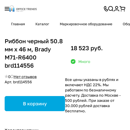
Главная
Каталог
Маркировочное оборудование
Обо
Риббон черный 50.8
18 523 руб.
мм х 46 м, Brady
M71-R6400
Много
brd114556
0
Нет отзывов
Все цены указаны в рублях и
Арт.
brd114556
включают НДС 22%. Мы
работаем по безналичному
расчету. Доставка по Москве -
500 рублей. При заказе от
В корзину
30.000 рублей доставка
бесплатно.