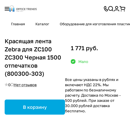
Главная
Каталог
Оборудование для изготовления пласти
Красящая лента
1 771 руб.
Zebra для ZC100
ZC300 Черная 1500
Мало
отпечатков
(800300-303)
Все цены указаны в рублях и
0
Нет отзывов
включают НДС 22%. Мы
работаем по безналичному
расчету. Доставка по Москве -
500 рублей. При заказе от
30.000 рублей доставка
В корзину
бесплатно.