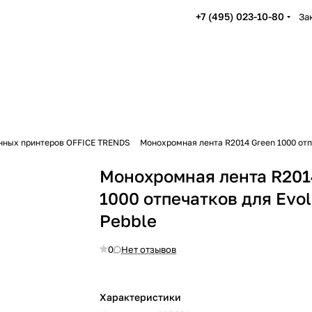
+7 (495) 023-10-80
За
нных принтеров OFFICE TRENDS
Монохромная лента R2014 Green 1000 отпе
Монохромная лента R201
1000 отпечатков для Evol
Pebble
0
Нет отзывов
Характеристики