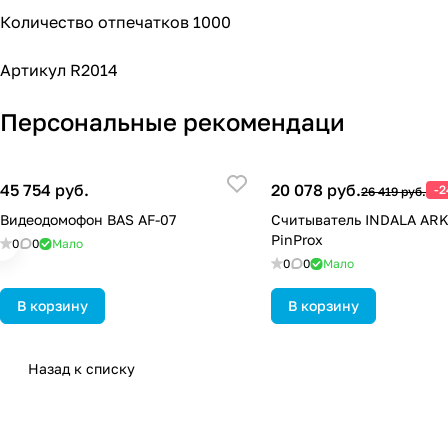
Количество отпечатков 1000
Артикул R2014
Персональные рекомендаци
45 754 руб.
20 078 руб.
-
26 419 руб.
Видеодомофон BAS AF-07
Считыватель INDALA AR
PinProx
0
0
Мало
0
0
Мало
В корзину
В корзину
Назад к списку