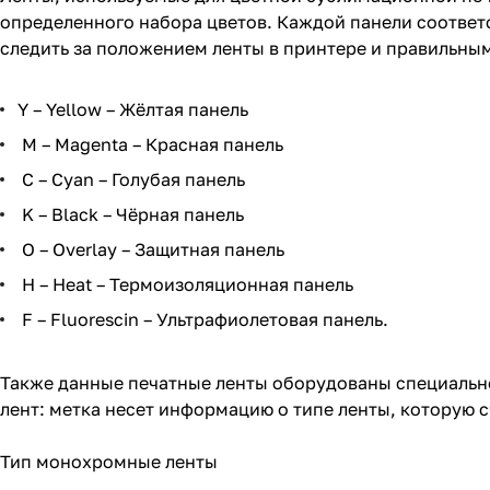
определенного набора цветов. Каждой панели соответс
следить за положением ленты в принтере и правильны
Y – Yellow – Жёлтая панель
M – Magenta – Красная панель
C – Cyan – Голубая панель
K – Black – Чёрная панель
O – Overlay – Защитная панель
H – Heat – Термоизоляционная панель
F – Fluorescin – Ультрафиолетовая панель.
Также данные печатные ленты оборудованы специально
лент: метка несет информацию о типе ленты, которую 
Тип монохромные ленты