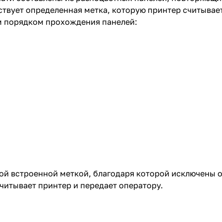
твует определенная метка, которую принтер считывает 
м порядком прохождения панелей:
й встроенной меткой, благодаря которой исключены о
считывает принтер и передает оператору.