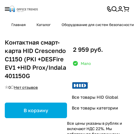
Главная
Каталог
Оборудование для систем безопасности
Контактная смарт-
2 959 руб.
карта HID Crescendo
C1150 (PKI +DESFire
Мало
EV1 +HID Prox/Indala
401150G
0
Нет отзывов
Все товары HID Global
Все товары категории
В корзину
Все цены указаны в рублях и
включают НДС 22%. Мы
работаем по безналичному