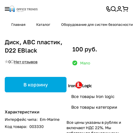
Главная
Каталог
Оборудование для систем безопасности
Диск, АВС пластик,
100 руб.
D22 EBlack
0
Нет отзывов
Мало
В корзину
Все товары Iron logic
Все товары категории
Характеристики
Интерфейс чипа
:
Em-Marine
Все цены указаны в рублях и
Код товара
:
003330
включают НДС 22%. Мы
работаем по безналичному