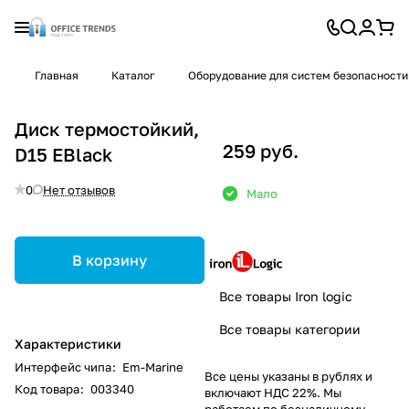
Главная
Каталог
Оборудование для систем безопасности
Диск термостойкий,
259 руб.
D15 EBlack
0
Нет отзывов
Мало
В корзину
Все товары Iron logic
Все товары категории
Характеристики
Интерфейс чипа
:
Em-Marine
Все цены указаны в рублях и
Код товара
:
003340
включают НДС 22%. Мы
работаем по безналичному