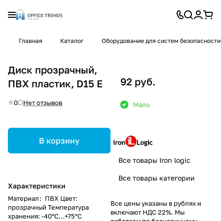
Главная
Каталог
Оборудование для систем безопасности
Диск прозрачный,
92 руб.
ПВХ пластик, D15 E
0
Нет отзывов
Мало
В корзину
Все товары Iron logic
Все товары категории
Характеристики
Материал
:
ПВХ Цвет:
Все цены указаны в рублях и
прозрачный Температура
включают НДС 22%. Мы
хранения: -40°С…+75°С
работаем по безналичному