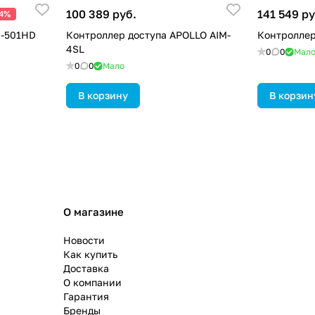
100 389 руб.
141 549 ру
24%
K-501HD
Контроллер доступа APOLLO AIM-
Контроллер
4SL
0
0
Мал
0
0
Мало
В корзину
В корзин
О магазине
Новости
Как купить
Доставка
О компании
Гарантия
Бренды