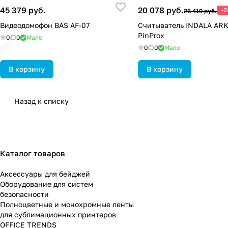
45 379 руб.
20 078 руб.
-
26 419 руб.
Видеодомофон BAS AF-07
Считыватель INDALA AR
PinProx
0
0
Мало
0
0
Мало
В корзину
В корзину
Назад к списку
Каталог товаров
Аксессуары для бейджей
Оборудование для систем
безопасности
Полноцветные и монохромные ленты
для сублимационных принтеров
OFFICE TRENDS