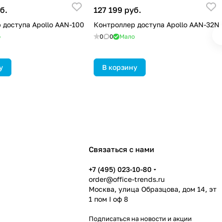
б.
127 199 руб.
 доступа Apollo AAN-100
Контроллер доступа Apollo AAN-32N
о
0
0
Мало
у
В корзину
Связаться с нами
+7 (495) 023-10-80
order@office-trends.ru
Москва, улица Образцова, дом 14, эт
1 пом I оф 8
Подписаться
на новости и акции