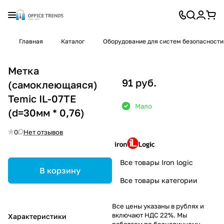
Главная
Каталог
Оборудование для систем безопасности
Метка
91 руб.
(самоклеющаяся)
Temic IL-07TE
Мало
(d=30мм * 0,76)
0
Нет отзывов
Все товары Iron logic
В корзину
Все товары категории
Все цены указаны в рублях и
включают НДС 22%. Мы
Характеристики
работаем по безналичному