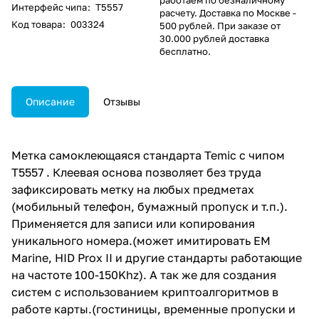
Интерфейс чипа
:
T5557
расчету. Доставка по Москве -
Код товара
:
003324
500 рублей. При заказе от
30.000 рублей доставка
бесплатно.
Описание
Отзывы
Метка самоклеющаяся стандарта Temic с чипом
T5557 . Клеевая основа позволяет без труда
зафиксировать метку на любых предметах
(мобильный телефон, бумажный пропуск и т.п.).
Применяется для записи или копирования
уникального номера.(может имитировать EM
Marine, HID Prox II и другие стандарты работающие
на частоте 100-150Khz). А так же для создания
систем с использованием криптоалгоритмов в
работе карты.(гостиницы, временные пропуски и