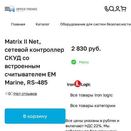
Главная
Каталог
Оборудование для систем безопасности
Matrix II Net,
2 830 руб.
сетевой контроллер
СКУД со
Мало
встроенным
считывателем EM
Marine, RS-485
0
Нет отзывов
Все товары Iron logic
Все товары категории
В корзину
Все цены указаны в рублях и
включают НДС 22%. Мы
работаем по безналичному