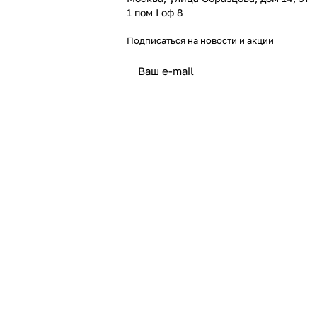
1 пом I оф 8
Подписаться
на новости и акции