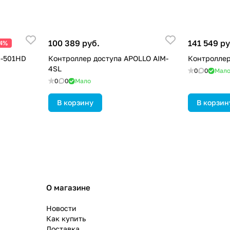
100 389 руб.
141 549 ру
24%
K-501HD
Контроллер доступа APOLLO AIM-
Контроллер
4SL
0
0
Мал
0
0
Мало
В корзину
В корзин
О магазине
Новости
Как купить
Доставка