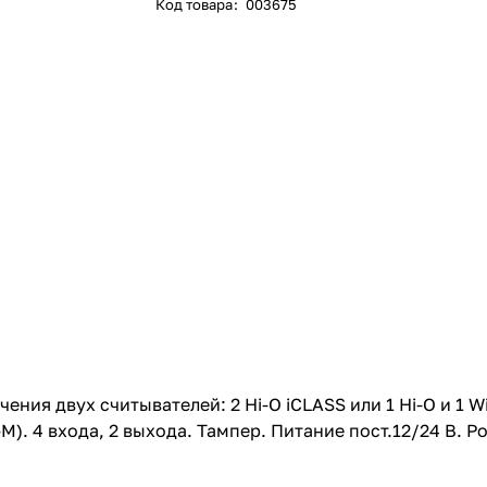
Код товара
:
003675
ия двух считывателей: 2 Hi-O iCLASS или 1 Hi-O и 1 W
). 4 входа, 2 выхода. Тампер. Питание пост.12/24 В. 