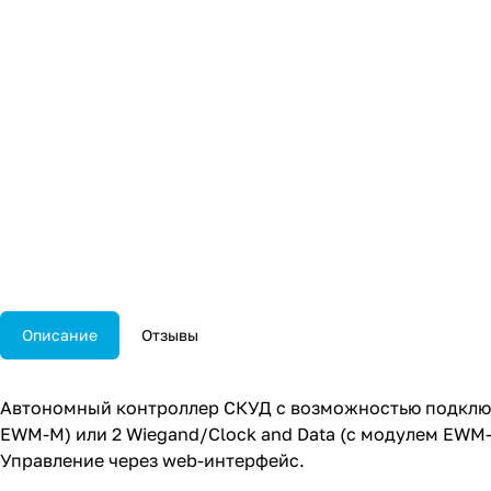
Описание
Отзывы
Автономный контроллер СКУД с возможностью подключен
EWM-M) или 2 Wiegand/Clock and Data (с модулем EWM-M
Управление через web-интерфейс.