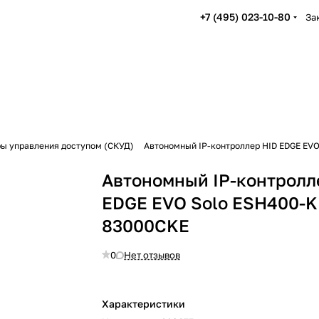
+7 (495) 023-10-80
За
ы управления доступом (СКУД)
Автономный IP-контроллер HID EDGE EVO
Автономный IP-контролл
EDGE EVO Solo ESH400-K
83000CKE
0
Нет отзывов
Характеристики