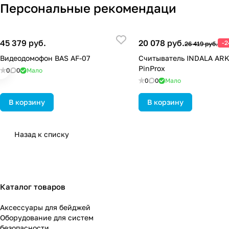
Персональные рекомендаци
45 379 руб.
20 078 руб.
-
26 419 руб.
Видеодомофон BAS AF-07
Считыватель INDALA AR
PinProx
0
0
Мало
0
0
Мало
В корзину
В корзину
Назад к списку
Каталог товаров
Аксессуары для бейджей
Оборудование для систем
безопасности