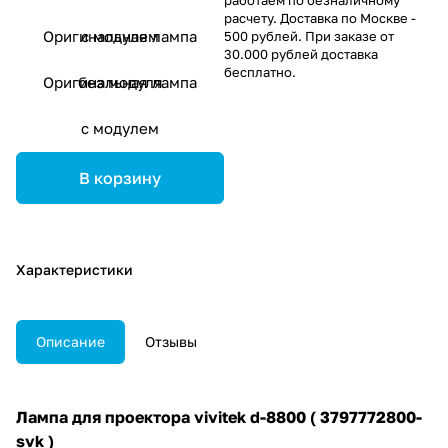
расчету. Доставка по Москве -
Оригинальная лампа
с модулем
500 рублей. При заказе от
30.000 рублей доставка
бесплатно.
Оригинальная лампа
без модуля
с модулем
В корзину
Характеристики
Описание
Отзывы
Лампа для проектора vivitek d-8800 ( 3797772800-
svk )