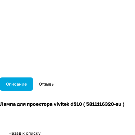
Описание
Отзывы
Лампа для проектора vivitek d510 ( 5811116320-su )
Назад к списку