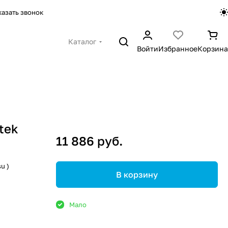
казать звонок
Каталог
Войти
Избранное
Корзина
tek
11 886 руб.
u )
В корзину
Мало