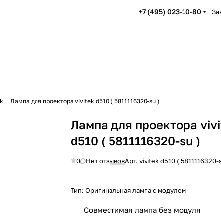
+7 (495) 023-10-80
За
ek
Лампа для проектора vivitek d510 ( 5811116320-su )
Лампа для проектора vivi
d510 ( 5811116320-su )
0
Нет отзывов
Арт.
vivitek d510 ( 5811116320-s
Тип:
Оригинальная лампа с модулем
Совместимая лампа без модуля