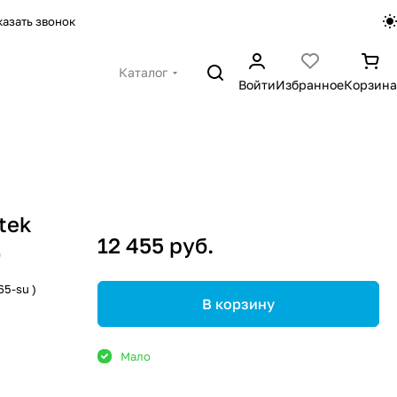
казать звонок
Каталог
Войти
Избранное
Корзина
tek
12 455 руб.
)
65-su )
В корзину
Мало