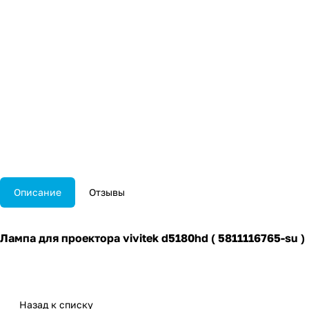
Описание
Отзывы
Лампа для проектора vivitek d5180hd ( 5811116765-su )
Назад к списку