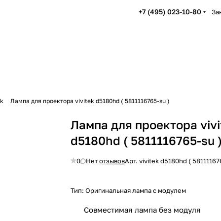
+7 (495) 023-10-80
За
ek
Лампа для проектора vivitek d5180hd ( 5811116765-su )
Лампа для проектора vivi
d5180hd ( 5811116765-su 
0
Нет отзывов
Арт.
vivitek d5180hd ( 58111167
Тип:
Оригинальная лампа с модулем
Совместимая лампа без модуля