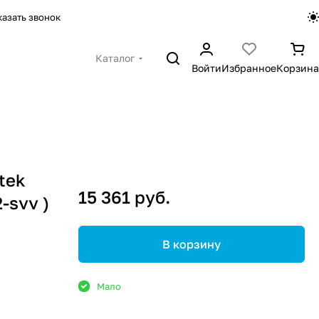
казать звонок
Каталог
Войти
Избранное
Корзина
tek
15 361 руб.
-svv )
В корзину
Мало