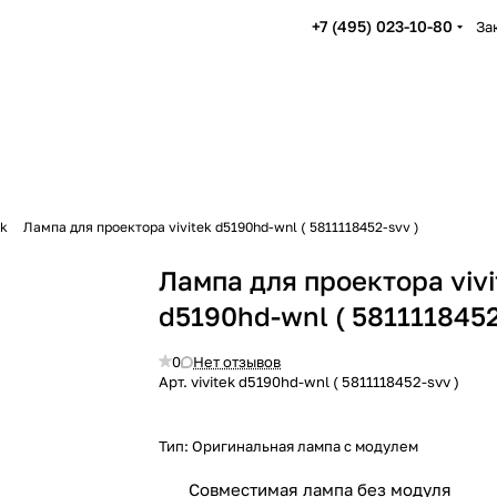
+7 (495) 023-10-80
За
ek
Лампа для проектора vivitek d5190hd-wnl ( 5811118452-svv )
Лампа для проектора vivi
d5190hd-wnl ( 5811118452
0
Нет отзывов
Арт.
vivitek d5190hd-wnl ( 5811118452-svv )
Тип:
Оригинальная лампа с модулем
Совместимая лампа без модуля