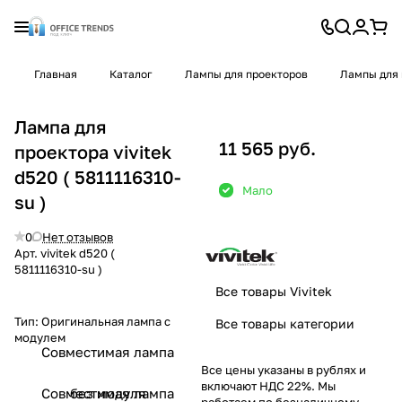
Главная
Каталог
Лампы для проекторов
Лампы для 
Лампа для
11 565 руб.
проектора vivitek
d520 ( 5811116310-
Мало
su )
0
Нет отзывов
Арт.
vivitek d520 (
5811116310-su )
Все товары Vivitek
Тип:
Оригинальная лампа с
Все товары категории
модулем
Совместимая лампа
Все цены указаны в рублях и
включают НДС 22%. Мы
Совместимая лампа
без модуля
работаем по безналичному