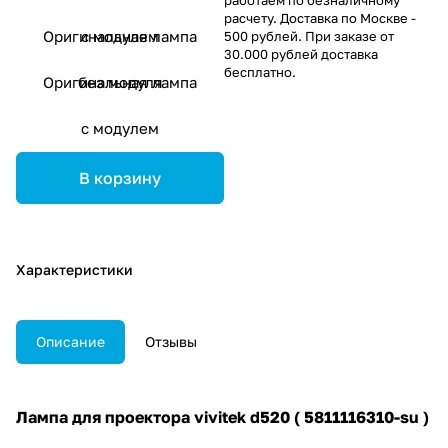
расчету. Доставка по Москве -
Оригинальная лампа
с модулем
500 рублей. При заказе от
30.000 рублей доставка
бесплатно.
Оригинальная лампа
без модуля
с модулем
В корзину
Характеристики
Описание
Отзывы
Лампа для проектора vivitek d520 ( 5811116310-su )