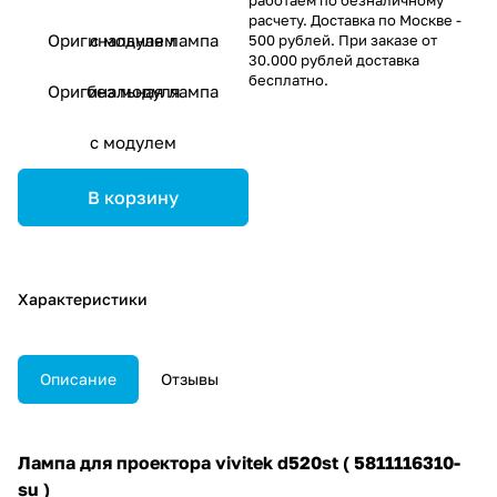
расчету. Доставка по Москве -
Оригинальная лампа
с модулем
500 рублей. При заказе от
30.000 рублей доставка
бесплатно.
Оригинальная лампа
без модуля
с модулем
В корзину
Характеристики
Описание
Отзывы
Лампа для проектора vivitek d520st ( 5811116310-
su )