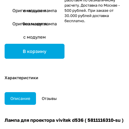
расчету. Доставка по Москве -
Оригинальная лампа
с модулем
500 рублей. При заказе от
30.000 рублей доставка
бесплатно.
Оригинальная лампа
без модуля
с модулем
В корзину
Характеристики
Описание
Отзывы
Лампа для проектора vivitek d536 ( 5811116310-su )