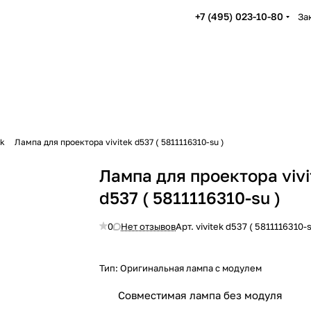
+7 (495) 023-10-80
За
ek
Лампа для проектора vivitek d537 ( 5811116310-su )
Лампа для проектора vivi
d537 ( 5811116310-su )
0
Нет отзывов
Арт.
vivitek d537 ( 5811116310-s
Тип:
Оригинальная лампа с модулем
Совместимая лампа без модуля