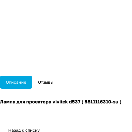
Описание
Отзывы
Лампа для проектора vivitek d537 ( 5811116310-su )
Назад к списку