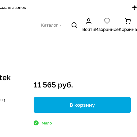
казать звонок
Каталог
Войти
Избранное
Корзина
tek
11 565 руб.
u )
В корзину
Мало