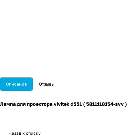
Описание
Отзывы
Лампа для проектора vivitek d551 ( 5811118154-svv )
Назад к списку