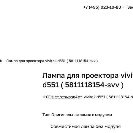
+7 (495) 023-10-80
За
ek
Лампа для проектора vivitek d551 ( 5811118154-svv )
Лампа для проектора vivi
d551 ( 5811118154-svv )
0
Нет отзывов
Арт.
vivitek d551 ( 5811118154-s
Тип:
Оригинальная лампа с модулем
Совместимая лампа без модуля