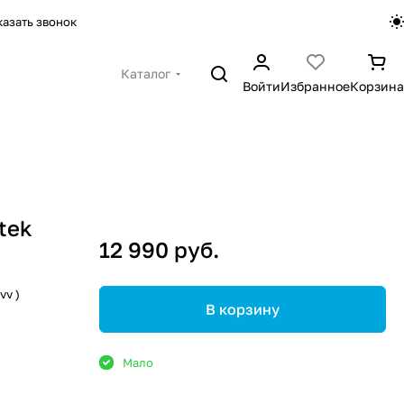
казать звонок
Каталог
Войти
Избранное
Корзина
tek
12 990 руб.
vv )
В корзину
Мало