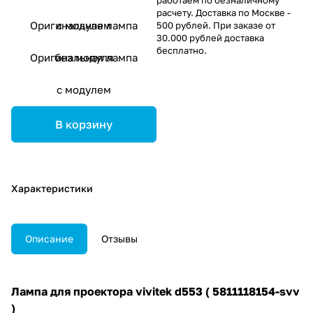
расчету. Доставка по Москве -
Оригинальная лампа
с модулем
500 рублей. При заказе от
30.000 рублей доставка
бесплатно.
Оригинальная лампа
без модуля
с модулем
В корзину
Характеристики
Описание
Отзывы
Лампа для проектора vivitek d553 ( 5811118154-svv
)