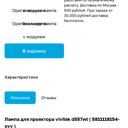
расчету. Доставка по Москве -
Оригинальная лампа
с модулем
500 рублей. При заказе от
30.000 рублей доставка
бесплатно.
Оригинальная лампа
без модуля
с модулем
В корзину
Характеристики
Описание
Отзывы
Лампа для проектора vivitek d557wt ( 5811118154-
svv )